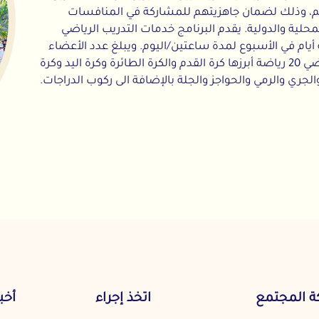
ك لضمان جاهزيتهم للمشاركة في المنافسات
دولية. يقدم البرنامج خدمات التدريب الرياضي
في الأسبوع لمدة ساعتين/اليوم. ويبلغ عدد الأعضاء
 حاليا 60 رياضي/ـة. ويضم هذا البرنامج الرياضي 20 رياضة أبرزها كرة القدم والكرة الطائرة وكرة اليد وكرة
مي والحواجز والجلة بالإضافة الى ركوب الدراجات.
مع
اتخذ إجراء
أخبارنا