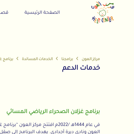
الصفحة الرئيسية
قصتنا
مركز العون
برامجنا
الخدمات المساندة
برنامج غزلان الصحرا
خدمات الدعم
برنامج غزلان الصحراء الرياضي المسائي
في عام 1444هـ /2022م افتتح مركز العون “برنامج
العون ونادي ديرة أجدادي. يهدف البرنامج إلى صقل المهارات