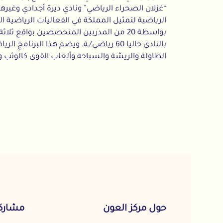
“غزلان الصحراء الرياضي” ونادي ديرة أجدادي وغيرهم، وذل
الرياضية لتمثيل المملكة في الفعاليات الرياضية المحلية وال
بواسطة 20 من المدربين المتخصصين بواقع ثلاثة أيام 
بالنادي
الطاولة والريشة والسباحة وألعاب القوى كالوثب والجري والر
حول مركز العون
مشاركة المجت