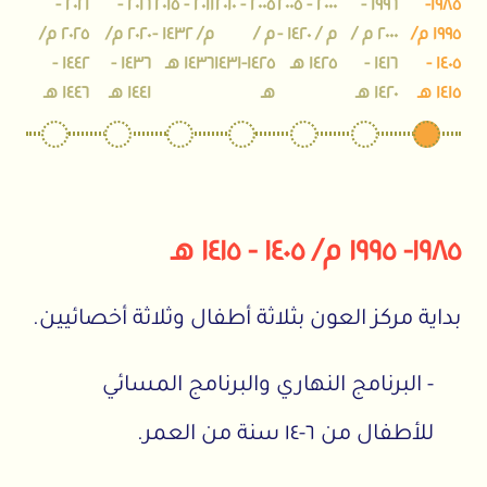
٢٠٢١ -
٢٠١٦ -
٢٠١١ - ٢٠١٥
٢٠٠٥ - ٢٠١٠
٢٠٠٠ - ٢٠٠٥
١٩٩٦ -
١٩٨٥-
١٩٩٥ م/
٢٠٠٠ م /
م / ١٤٢٠ -
م /
م/ ١٤٣٢ -
٢٠٢٠ م/
٢٠٢٥ م/
١٤٠٥ -
١٤١٦ -
١٤٢٥ هـ
١٤٢٥-١٤٣١
١٤٣٦ هـ
١٤٣٦ -
١٤٤٢ -
١٤١٥ هـ
١٤٢٠ هـ
هـ
١٤٤١ هـ
١٤٤٦ هـ
١٩٨٥- ١٩٩٥ م/ ١٤٠٥ - ١٤١٥ هـ
بداية مركز العون بثلاثة أطفال وثلاثة أخصائيين.
- البرنامج النهاري والبرنامج المسائي
للأطفال من ٦-١٤ سنة من العمر.