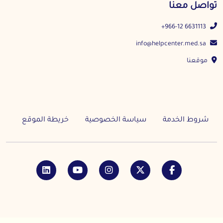
تواصل معنا
+966-12 6631113
info@helpcenter.med.sa
موقعنا
شروط الخدمة
سياسة الخصوصية
خريطة الموقع