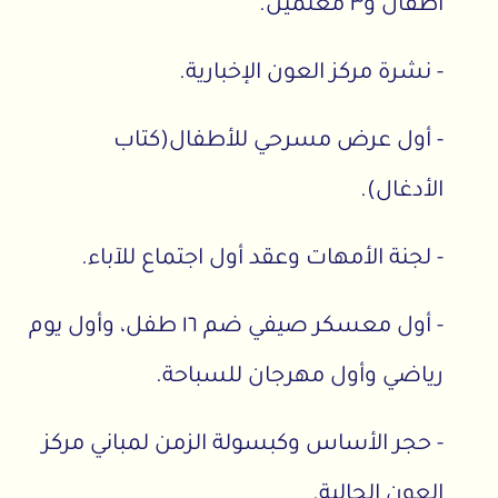
أطفال و٣ معلمين.
- نشرة مركز العون الإخبارية.
- أول عرض مسرحي للأطفال(كتاب
الأدغال).
- لجنة الأمهات وعقد أول اجتماع للآباء.
- أول معسكر صيفي ضم ١٦ طفل، وأول يوم
رياضي وأول مهرجان للسباحة.
- حجر الأساس وكبسولة الزمن لمباني مركز
العون الحالية.