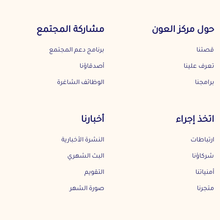
حول مركز العون
مشاركة المجتمع
قصتنا
برنامج دعم المجتمع
تعرف علينا
أصدقاؤنا
برامجنا
الوظائف الشاغرة
اتخذ إجراء
أخبارنا
ارتباطات
النشرة الأخبارية
شركاؤنا
البث الشهري
أمنياتنا
التقويم
متجرنا
صورة الشهر