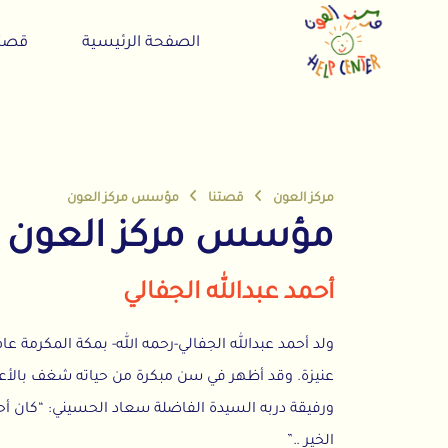
الصفحة الرئيسية
قصتنا
مركز العون
قصتنا
مؤسس مركز العون
مؤسس مركز العون
أحمد عبدالله الجفالي
عنيزة. وقد أظهر في سن مبكرة من حياته شغف بالأعمال الخيرية
ورفيقة دربه السيدة الفاضلة سعاد الحسيني: “كان أحمد منذ
الخير ..”