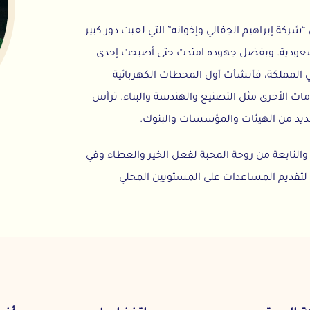
يم الجفالي وإخوانه” التي لعبت دور كبير
وبفضل جهوده امتدت حتى أصبحت إحدى
، فأنشأت أول المحطات الكهربائية
ى مثل التصنيع والهندسة والبناء. ترأس
لهيئات والمؤسسات والبنوك.
من روحة المحبة لفعل الخير والعطاء وفي
 المساعدات على المستويين المحلي