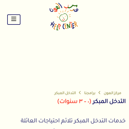
Ski
t
conten
مركز العون
برامجنا
التدخل المبكر
التدخل المبكر
(٠ – ٣ سنوات)
خدمات التدخل المبكر تلائم احتياجات العائلة