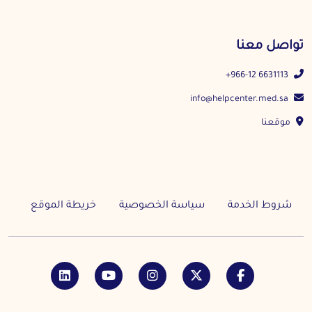
تواصل معنا
+966-12 6631113
info@helpcenter.med.sa
موقعنا
شروط الخدمة
سياسة الخصوصية
خريطة الموقع