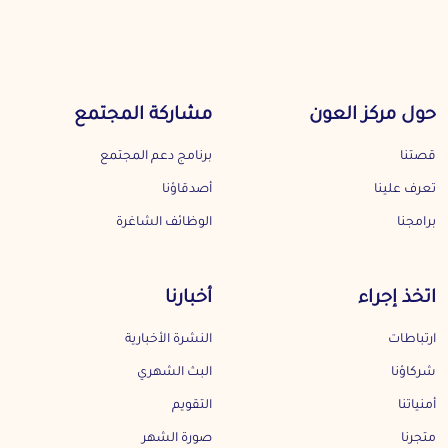
حول مركز العون
مشاركة المجتمع
قصتنا
برنامج دعم المجتمع
تعرف علينا
أصدقاؤنا
برامجنا
الوظائف الشاغرة
اتخذ إجراء
أخبارنا
ارتباطات
النشرة الأخبارية
شركاؤنا
البث الشهري
أمنياتنا
التقويم
متجرنا
صورة الشهر