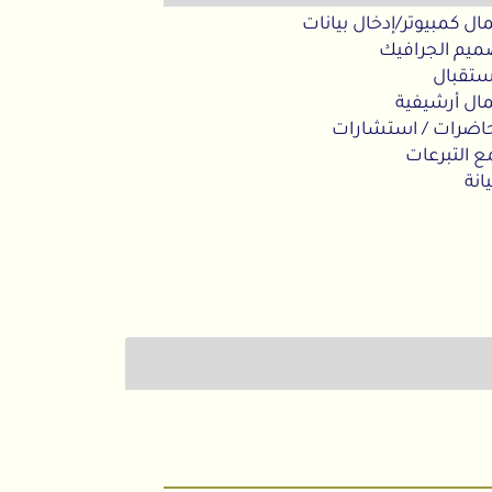
ل كمبيوتر/إدخال بيانات
يم الجرافيك
تقبال
ل أرشيفية
ضرات / استشارات
التبرعات
ة