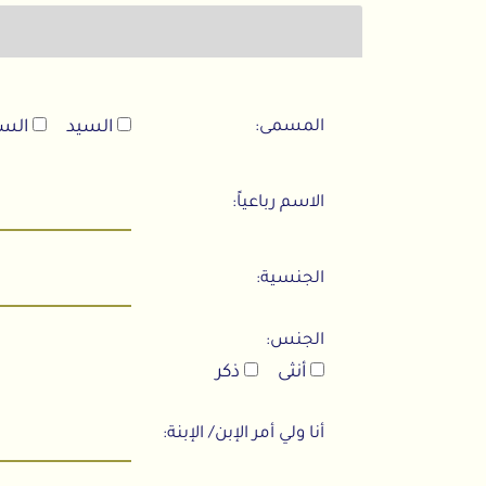
المسمى:
السيد
السيد
الاسم رباعياً:
الجنسية:
الجنس:
أنثى
ذكر
أنا ولي أمر الإبن/ الإبنة: