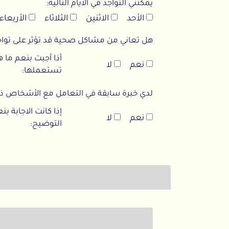
يمكنني التواجد في الأيام التالية:
الأحد
الاثنين
الثلاثاء
الأربعاء
هل تعاني من مشاكل صحية قد تؤثر على تواج
أذا أجبت بنعم ما هي 
نعم
لا
تستعملها:
لدي خبرة سابقة في التعامل مع الأشخاص ذوي ا
إذا كانت الاجابة بنعم
نعم
لا
التوضيح:
مع