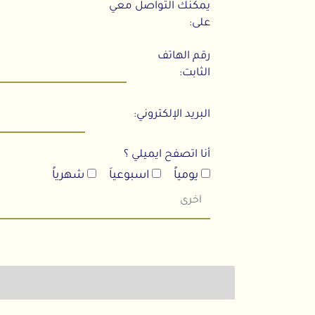
يمكنك التواصل معي
على:
رقم الهاتف
الثابت:
البريد الإلكتروني:
أنا اتصفح ايميلي ؟
يومياً
اسبوعياَ
شهرياً