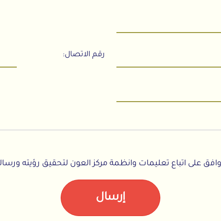
رقم الاتصال:
افق على اتباع تعليمات وانظمة مركز العون لتحقيق رؤيته ورسالته