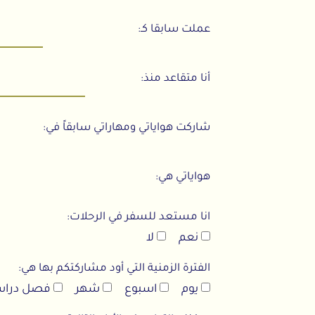
عملت سابقا كـ:
أنا متقاعد منذ:
شاركت هواياتي ومهاراتي سابقاً في:
هواياتي هي:
انا مستعد للسفر في الرحلات:
نعم
لا
الفترة الزمنية التي أود مشاركتكم بها هي:
يوم
اسبوع
شهر
فصل دراس