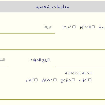
معلومات شخصية
ة
الدكتور
غيرها
تاريخ الميلاد:
الحالة الاجتماعية:
أعزب
متزوج
مطلق
أرمل