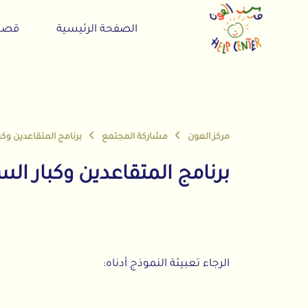
Sk
conte
الصفحة الرئيسية
قصتنا
مركز العون
مشاركة المجتمع
برنامج المتقاعدين وكبار الس
برنامج المتقاعدين وكبار السن(+٥٥
الرجاء تعبيئة النموذج أدناه: