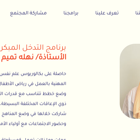
تعرف علينا
برامجنا
مشاركة المجتمع
أخبارنا
برنامج التدخل المبكر
الأستاذة/ نهله تميم الدار
حاصلة على بكالوريوس علم نفس تخصص ترب
المه
وضع خطط تتناسب مع قدرات الأطفال وأعم
شاركت خلالها في وضع المناهج وكتابة التقا
وحضور الاجتماعات مع أولياء الأمور لمناقش