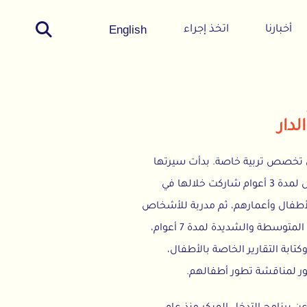
English
اتخذ إجراء
ية خاصة. بدأت سيرتها
نية بالعمل في رياض الأطفال لمدة 3 أعوام شاركت خلالها في
ارهم، ثم مدربة للأشخاص
ذوي الإعاقات المختلفة البسيطة، المتوسطة والشديدة لمدة 7 أعوام،
رير الخاصة بالأطفال،
ة تطور أطفالهم.