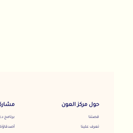
حول مركز العون
مشاركة المجت
قصتنا
برنامج دعم المجتمع
تعرف علينا
أصدقاؤنا