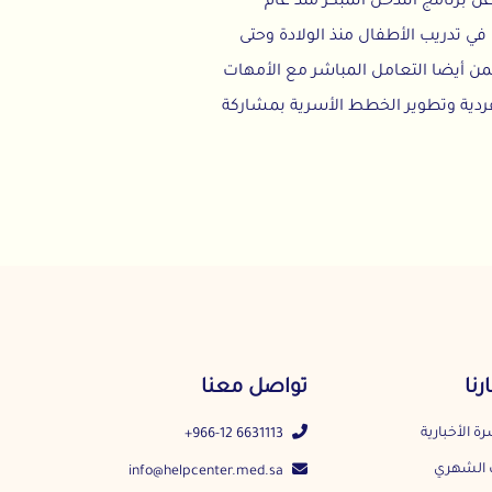
تدخل المبكر منذ عام
 الأطفال منذ الولادة وحتى
لتعامل المباشر مع الأمهات
وير الخطط الأسرية بمشاركة
تواصل معنا
+966-12 6631113
info@helpcenter.med.sa