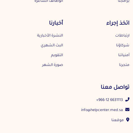
برامجنا
الوظائف الشاغرة
اتخذ إجراء
أخبارنا
ارتباطات
النشرة الأخبارية
شركاؤنا
البث الشهري
أمنياتنا
التقويم
متجرنا
صورة الشهر
تواصل معنا
+966-12 6631113
info@helpcenter.med.sa
موقعنا