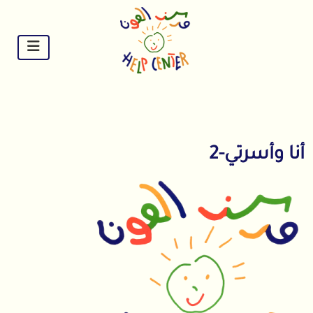
Ski
t
conten
أنا وأسرتي-2