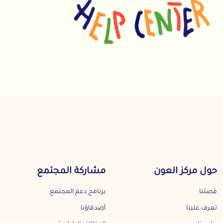
حول مركز العون
مشاركة المجتمع
قصتنا
برنامج دعم المجتمع
تعرف علينا
أصدقاؤنا