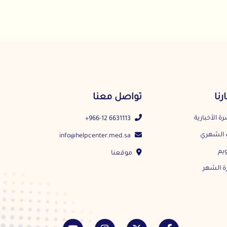
تواصل معنا
+966-12 6631113
info@helpcenter.med.sa
موقعنا