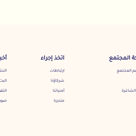
مع
اتخذ إجراء
أخبارنا
ارتباطات
النشرة الأخبارية
شركاؤنا
البث الشهري
أمنياتنا
التقويم
متجرنا
صورة الشهر