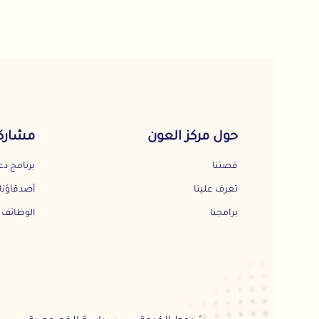
حول مركز العون
مشاركة المجت
قصتنا
برنامج دعم المجتمع
تعرف علينا
أصدقاؤنا
برامجنا
الوظائف الشاغرة