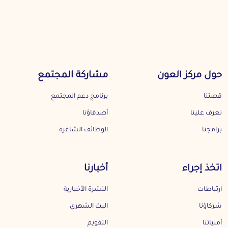
حول مركز العون
مشاركة المجتمع
قصتنا
برنامج دعم المجتمع
تعرف علينا
أصدقاؤنا
برامجنا
الوظائف الشاغرة
اتخذ إجراء
أخبارنا
ارتباطات
النشرة الأخبارية
شركاؤنا
البث الشهري
أمنياتنا
التقويم