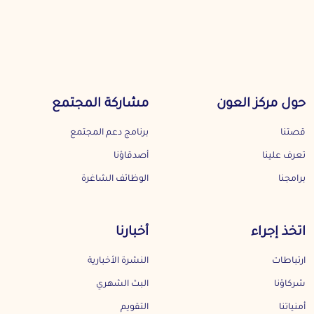
حول مركز العون
مشاركة المجتمع
قصتنا
برنامج دعم المجتمع
تعرف علينا
أصدقاؤنا
برامجنا
الوظائف الشاغرة
اتخذ إجراء
أخبارنا
ارتباطات
النشرة الأخبارية
شركاؤنا
البث الشهري
أمنياتنا
التقويم