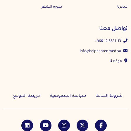
متجرنا
صورة الشهر
تواصل معنا
+966-12 6631113
info@helpcenter.med.sa
موقعنا
شروط الخدمة
سياسة الخصوصية
خريطة الموقع