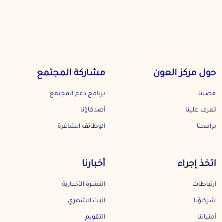
حول مركز العون
مشاركة المجتمع
قصتنا
برنامج دعم المجتمع
تعرف علينا
أصدقاؤنا
برامجنا
الوظائف الشاغرة
اتخذ إجراء
أخبارنا
ارتباطات
النشرة الأخبارية
شركاؤنا
البث الشهري
أمنياتنا
التقويم