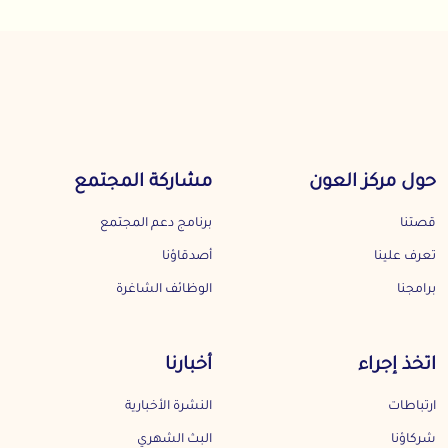
حول مركز العون
مشاركة المجتمع
قصتنا
برنامج دعم المجتمع
تعرف علينا
أصدقاؤنا
برامجنا
الوظائف الشاغرة
اتخذ إجراء
أخبارنا
ارتباطات
النشرة الأخبارية
شركاؤنا
البث الشهري