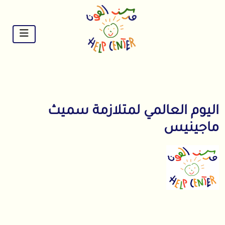
Ski
t
conten
اليوم العالمي لمتلازمة سميث
ماجينيس