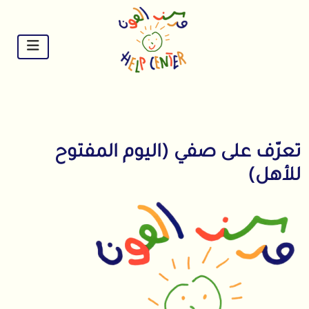
Ski
t
conten
تعرّف على صفي (اليوم المفتوح
للأهل)