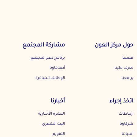
حول مركز العون
مشاركة المجتمع
قصتنا
برنامج دعم المجتمع
تعرف علينا
أصدقاؤنا
برامجنا
الوظائف الشاغرة
اتخذ إجراء
أخبارنا
ارتباطات
النشرة الأخبارية
شركاؤنا
البث الشهري
أمنياتنا
التقويم