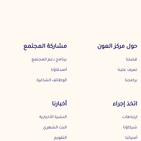
حول مركز العون
مشاركة المجتمع
قصتنا
برنامج دعم المجتمع
تعرف علينا
أصدقاؤنا
برامجنا
الوظائف الشاغرة
اتخذ إجراء
أخبارنا
ارتباطات
النشرة الأخبارية
شركاؤنا
البث الشهري
أمنياتنا
التقويم