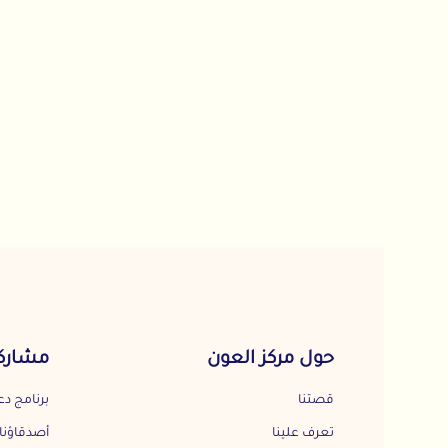
حول مركز العون
مشاركة المجت
قصتنا
برنامج دعم المجتمع
تعرف علينا
أصدقاؤنا