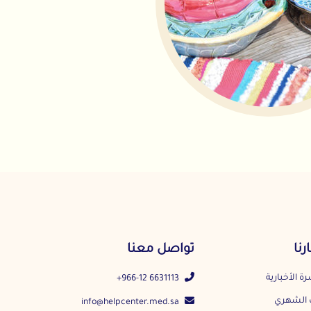
تواصل معنا
+966-12 6631113
info@helpcenter.med.sa